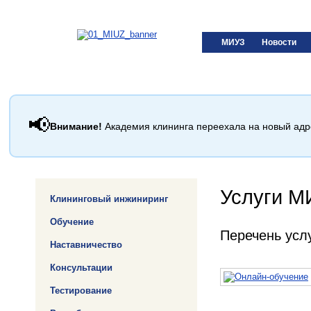
МИУЗ
Новости
📢
Внимание!
Академия клининга переехала на новый ад
Услуги М
Клининговый инжиниринг
Обучение
Перечень усл
Наставничество
Консультации
Тестирование