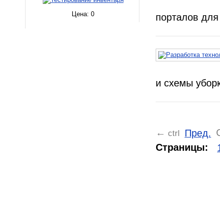
Цена:
0
порталов для
и схемы убор
Пред.
←
ctrl
Страницы: