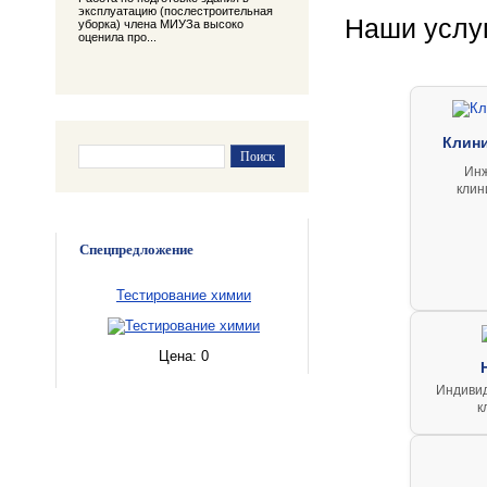
эксплуатацию (послестроительная
Наши услу
уборка) члена МИУЗа высоко
оценила про...
Клин
Инж
клин
Спецпредложение
Тестирование химии
Цена:
0
Индивид
к