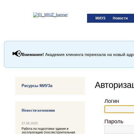
МИУЗ
Новости
📢
Внимание!
Академия клининга переехала на новый ад
Авториза
Ресурсы МИУЗа
Логин
Новости компании
Пароль
27.06.2025
Работа по подготовке здания в
эксплуатацию (послестроительная