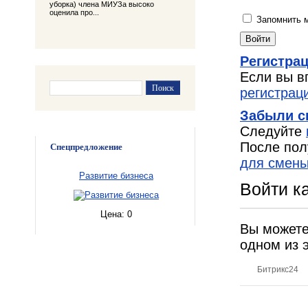
уборка) члена МИУЗа высоко
оценила про...
Запомнить 
Регистра
Если вы в
регистрац
Забыли с
Следуйте
После пол
Спецпредложение
для смены
Развитие бизнеса
Войти к
Цена:
0
Вы можете
одном из 
Битрикс24